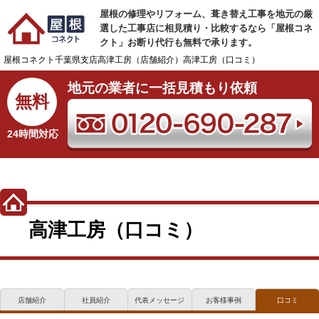
屋根の修理やリフォーム、葺き替え工事を地元の厳
選した工事店に相見積り・比較するなら「屋根コネ
クト」お断り代行も無料で承ります。
屋根コネクト
千葉県支店
高津工房（店舗紹介）
高津工房（口コミ）
地元の業者に一括見積もり依頼
無料
24時間対応
高津工房（口コミ）
店舗紹介
社員紹介
代表メッセージ
お客様事例
口コミ