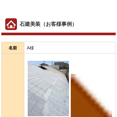
石建美装（お客様事例）
名前
A様