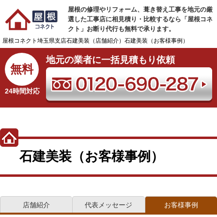
屋根の修理やリフォーム、葺き替え工事を地元の厳
選した工事店に相見積り・比較するなら「屋根コネ
クト」お断り代行も無料で承ります。
屋根コネクト
埼玉県支店
石建美装（店舗紹介）
石建美装（お客様事例）
地元の業者に一括見積もり依頼
無料
24時間対応
石建美装（お客様事例）
店舗紹介
代表メッセージ
お客様事例