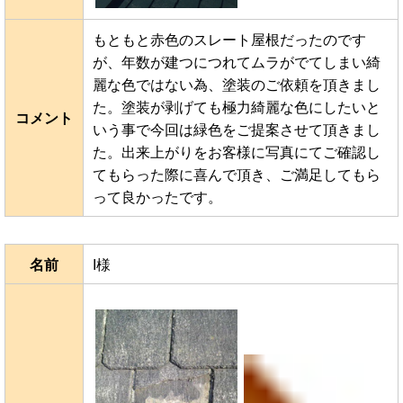
もともと赤色のスレート屋根だったのです
が、年数が建つにつれてムラがでてしまい綺
麗な色ではない為、塗装のご依頼を頂きまし
た。塗装が剥げても極力綺麗な色にしたいと
コメント
いう事で今回は緑色をご提案させて頂きまし
た。出来上がりをお客様に写真にてご確認し
てもらった際に喜んで頂き、ご満足してもら
って良かったです。
名前
I様