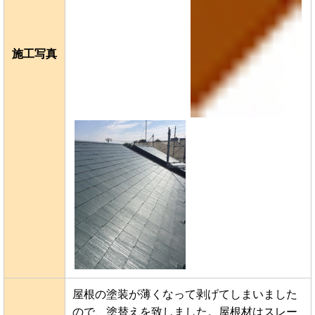
施工写真
屋根の塗装が薄くなって剥げてしまいました
ので、塗替えを致しました。屋根材はスレー