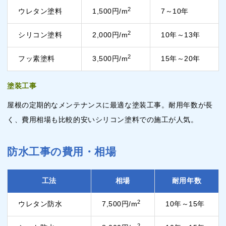
2
ウレタン塗料
1,500円/m
7～10年
2
シリコン塗料
2,000円/m
10年～13年
2
フッ素塗料
3,500円/m
15年～20年
塗装工事
屋根の定期的なメンテナンスに最適な塗装工事。耐用年数が長
く、費用相場も比較的安いシリコン塗料での施工が人気。
防水工事の費用・相場
工法
相場
耐用年数
2
ウレタン防水
7,500円/m
10年～15年
2