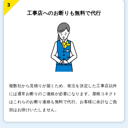
工事店へのお断りも
無料で代行
複数社から見積りが届くため、発注を決定した工事店以外
には通常お断りのご連絡が必要になります。屋根コネクト
はこれらのお断り連絡も無料で代行。お客様に余計なご負
担はお掛けいたしません。