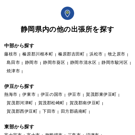
静岡県内の他の出張所を探す
中部から探す
藤枝市
榛原郡川根本町
榛原郡吉田町
浜松市
牧之原市
島田市
静岡市
静岡市葵区
静岡市清水区
静岡市駿河区
焼津市
伊豆から探す
熱海市
伊東市
伊豆の国市
伊豆市
賀茂郡東伊豆町
賀茂郡河津町
賀茂郡松崎町
賀茂郡南伊豆町
賀茂郡西伊豆町
下田市
田方郡函南町
東部から探す