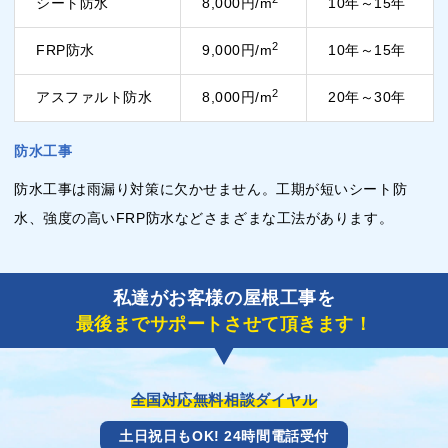
シート防水
8,000円/m
10年～15年
2
FRP防水
9,000円/m
10年～15年
2
アスファルト防水
8,000円/m
20年～30年
防水工事
防水工事は雨漏り対策に欠かせません。工期が短いシート防
水、強度の高いFRP防水などさまざまな工法があります。
私達がお客様の屋根工事を
最後までサポートさせて頂きます！
全国対応無料相談ダイヤル
土日祝日もOK! 24時間電話受付