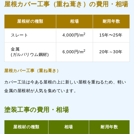
屋根カバー工事（重ね葺き）の費用・相場
屋根材の種類
相場
耐用年数
2
スレート
4,000円/m
15年〜25年
金属
2
6,000円/m
20年～30年
(ガルバリウム鋼材)
屋根カバー工事（重ね葺き）
カバー工法は今ある屋根の上に新しい屋根を重ねるため、軽い
金属の屋根材が人気を集めています。
塗装工事の費用・相場
屋根材の種類
相場
耐用年数