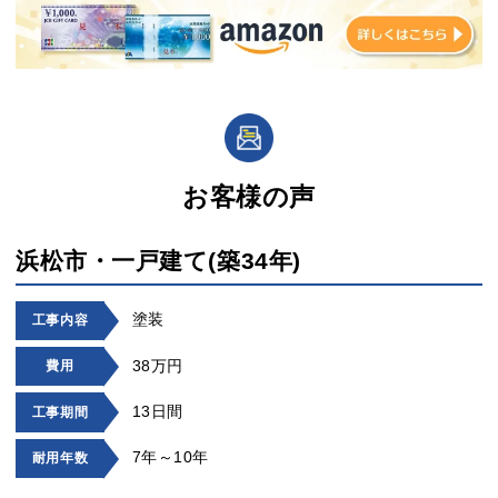
お客様の声
浜松市・一戸建て(築34年)
塗装
工事内容
38万円
費用
13日間
工事期間
7年～10年
耐用年数