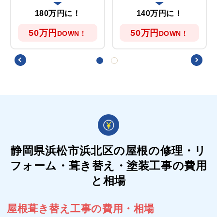
180万円に！
140万円に！
50万円
50万円
DOWN！
DOWN！
静岡県浜松市浜北区の屋根の
修理・リ
フォーム・葺き替え・塗装工事の費用
と相場
屋根葺き替え工事の費用・相場