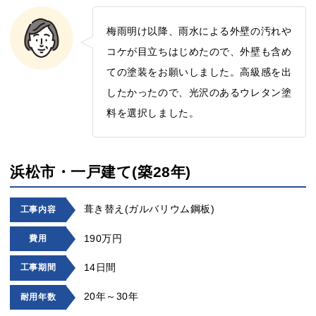
梅雨明け以降、雨水による外壁の汚れや
コケが目立ちはじめたので、外壁も含め
ての塗装をお願いしました。高級感を出
したかったので、光沢のあるウレタン塗
料を選択しました。
浜松市・一戸建て(築28年)
葺き替え(ガルバリウム鋼板)
工事内容
190万円
費用
14日間
工事期間
20年～30年
耐用年数