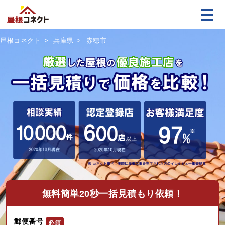
屋根コネクト
兵庫県
赤穂市
無料
簡単20秒一括見積もり依頼！
郵便番号