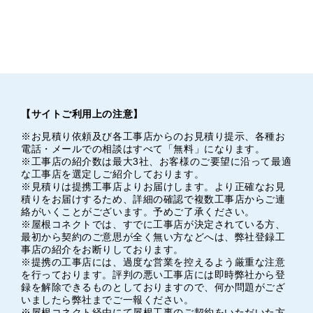
【サイトご利用上の注意】
※お見積り依頼及び各工事店からのお見積り提示、各種お
電話・メールでの相談はすべて「無料」になります。
※工事店の紹介数は最大3社、お客様のご要望に沿って最適
な工事店を選定しご紹介しております。
※見積りは提携工事店よりお届けします。より正確なお見
積りをお届けするため、詳細の確認で複数工事店からご連
絡がいくことがございます。予めご了承ください。
※屋根コネクトでは、すでに工事店が決定されている方、
最初から契約のご意思が全く無い方などへは、弊社登録工
事店の紹介をお断りしております。
※提携の工事店には、過度な営業を控えるよう厳重な注意
を行っております。評判の悪い工事店には即時弊社から登
録を解除できるものとしておりますので、何か問題がござ
いましたら弊社までご一報ください。
※屋根コネクト経由にて屋根工事のご契約をいただいた方