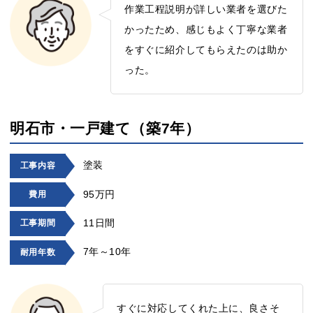
作業工程説明が詳しい業者を選びた
かったため、感じもよく丁寧な業者
をすぐに紹介してもらえたのは助か
った。
明石市・一戸建て（築7年）
塗装
工事内容
95万円
費用
11日間
工事期間
7年～10年
耐用年数
すぐに対応してくれた上に、良さそ