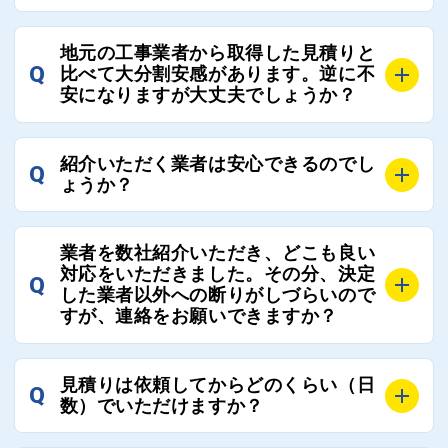
近さやアフターフォローの充実度などを各社で比較
し、総合的に判断ください。
A
全国300社以上の登録業者がございますので、プラス
また、選定に迷った際などは屋根コネクト事務局へご
地元の工事業者から取得した見積りと
でご紹介の要望をいただければ、即時屋根コネクトに
Q
比べて大分割安感があります。逆に不
連絡いただければ、お客様の屋根修理を全面的にフォ
て対応させていただきます。お気軽にお申し付けくだ
安になりますが大丈夫でしょうか？
ローさせていただきます。お気軽にご相談ください。
さい。
A
残念ながら、リフォーム業界は費用の内訳に不透明な
紹介いただく業者は安心できるのでし
Q
部分が多く、一見同じ工事でも１００万円以上の差が
ょうか？
出る場合もあります。
屋根コネクトではそのような不安を抱えてしまう屋根
A
屋根コネクトでは、お客様の安心を支える「優良工事
の修理において、適正で公正な工事業者選びのお手伝
業者を数社紹介いただき、どこも良い
業者チェック制度」を設けております。
対応をいただきました。その分、決定
いをさせていただくサイトでございます。
Q
屋根コネクトにて定期的にお客様アンケートを実施
した業者以外への断りがしづらいので
まだまだそのような業界だからこそ比較が重要になり
すが、連絡をお願いできますか？
し、そこで評価の低かった業者は事実確認の上で、屋
ますので、是非屋根コネクトを活用ください。
根コネクトの判断により即時登録を解除できる契約と
しております。
A
屋根コネクトにお任せください。屋根コネクトでは、
見積りは依頼してからどのくらい（日
Q
優良業者のみをご紹介できる体制により、お客様の安
工事業者へのお断りも無料で代行しております。
数）でいただけますか？
心と信頼を維持しております。
ご質問いただいたような、お客様が心苦しい思いをさ
れる必要はございませんので、いつでもお気軽にご相