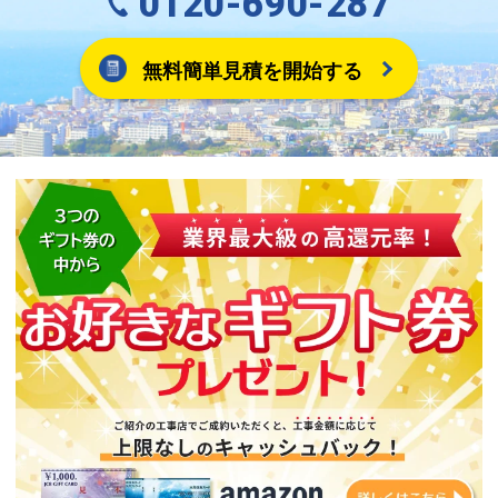
0120-690-287
無料簡単見積を開始する