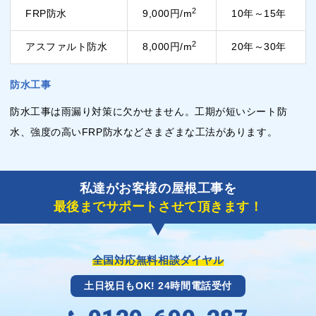
2
FRP防水
9,000円/m
10年～15年
2
アスファルト防水
8,000円/m
20年～30年
防水工事
防水工事は雨漏り対策に欠かせません。工期が短いシート防
水、強度の高いFRP防水などさまざまな工法があります。
私達がお客様の屋根工事を
最後までサポートさせて頂きます！
全国対応無料相談ダイヤル
土日祝日もOK! 24時間電話受付