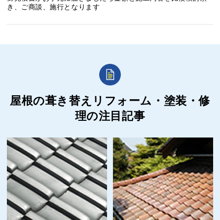
き、ご商談、施行となります
屋根の葺き替えリフォーム・塗装・修
理の
注目記事