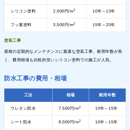
2
シリコン塗料
2,000円/m
10年～13年
2
フッ素塗料
3,500円/m
15年～20年
塗装工事
屋根の定期的なメンテナンスに最適な塗装工事。耐用年数が長
く、費用相場も比較的安いシリコン塗料での施工が人気。
防水工事の費用・相場
工法
相場
耐用年数
2
ウレタン防水
7,500円/m
10年～15年
2
シート防水
8,000円/m
10年～15年