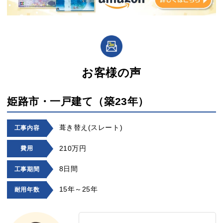
お客様の声
姫路市・一戸建て（築23年）
葺き替え(スレート)
工事内容
210万円
費用
8日間
工事期間
15年～25年
耐用年数