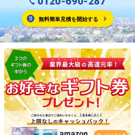
0120-690-287
無料簡単見積を開始する