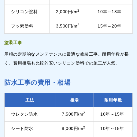
2
シリコン塗料
2,000円/m
10年～13年
2
フッ素塗料
3,500円/m
15年～20年
塗装工事
屋根の定期的なメンテナンスに最適な塗装工事。耐用年数が長
く、費用相場も比較的安いシリコン塗料での施工が人気。
防水工事の費用・相場
工法
相場
耐用年数
2
ウレタン防水
7,500円/m
10年～15年
2
シート防水
8,000円/m
10年～15年