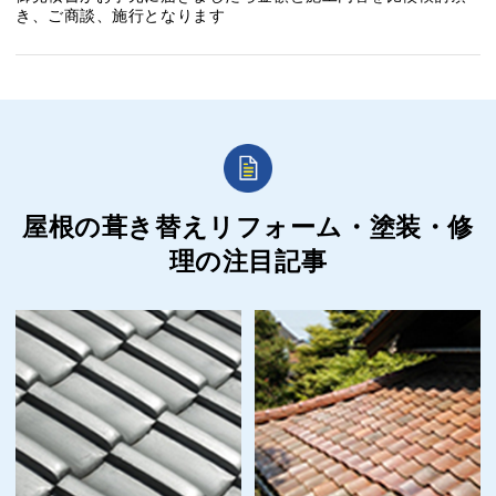
き、ご商談、施行となります
屋根の葺き替えリフォーム・塗装・修
理の
注目記事