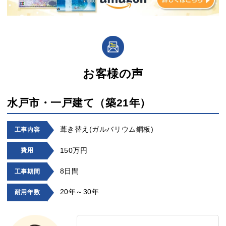
お客様の声
水戸市・一戸建て（築21年）
葺き替え(ガルバリウム鋼板)
工事内容
150万円
費用
8日間
工事期間
20年～30年
耐用年数