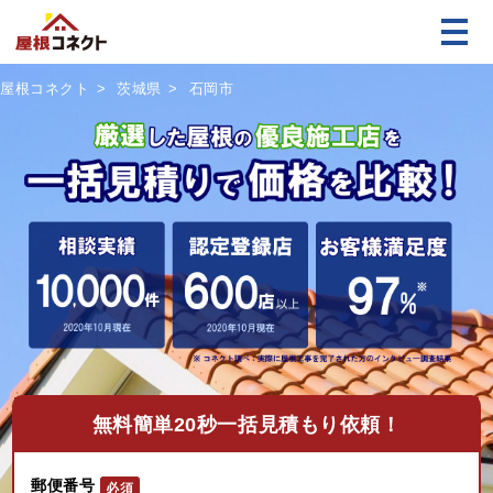
屋根コネクト
茨城県
石岡市
無料
簡単20秒一括見積もり依頼！
郵便番号