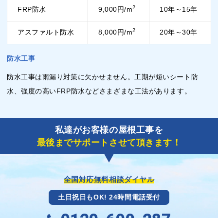
2
FRP防水
9,000円/m
10年～15年
2
アスファルト防水
8,000円/m
20年～30年
防水工事
防水工事は雨漏り対策に欠かせません。工期が短いシート防
水、強度の高いFRP防水などさまざまな工法があります。
私達がお客様の屋根工事を
最後までサポートさせて頂きます！
全国対応無料相談ダイヤル
土日祝日もOK! 24時間電話受付