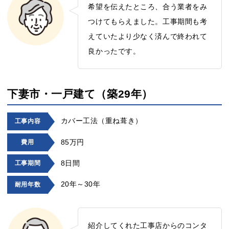
希望を伝えたところ、合う業者をみ
つけてもらえました。工事期間も考
えていたより少なく済んで終われて
良かったです。
下妻市・一戸建て（築29年）
カバー工法（重ね葺き）
工事内容
85万円
費用
8日間
工事期間
20年～30年
耐用年数
紹介してくれた工事店からのコンタ