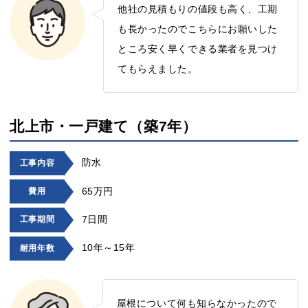
他社の見積もりの値段も高く、工期
も長かったのでこちらにお願いした
ところ安く早くできる業者を見つけ
てもらえました。
北上市・一戸建て（築7年）
防水
工事内容
65万円
費用
7日間
工事期間
10年～15年
耐用年数
屋根について何も知らなかったので