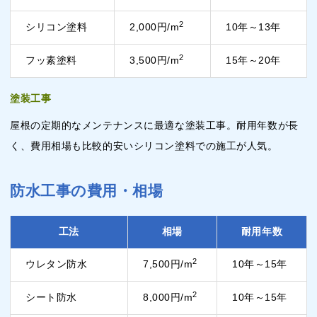
2
シリコン塗料
2,000円/m
10年～13年
2
フッ素塗料
3,500円/m
15年～20年
塗装工事
屋根の定期的なメンテナンスに最適な塗装工事。耐用年数が長
く、費用相場も比較的安いシリコン塗料での施工が人気。
防水工事の費用・相場
工法
相場
耐用年数
2
ウレタン防水
7,500円/m
10年～15年
2
シート防水
8,000円/m
10年～15年