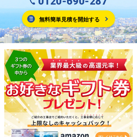
0120-690-287
無料簡単見積を開始する