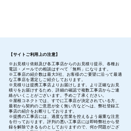
【サイトご利用上の注意】
※お見積り依頼及び各工事店からのお見積り提示、各種お
電話・メールでの相談はすべて「無料」になります。
※工事店の紹介数は最大3社、お客様のご要望に沿って最適
な工事店を選定しご紹介しております。
※見積りは提携工事店よりお届けします。より正確なお見
積りをお届けするため、詳細の確認で複数工事店からご連
絡がいくことがございます。予めご了承ください。
※屋根コネクトでは、すでに工事店が決定されている方、
最初から契約のご意思が全く無い方などへは、弊社登録工
事店の紹介をお断りしております。
※提携の工事店には、過度な営業を控えるよう厳重な注意
を行っております。評判の悪い工事店には即時弊社から登
録を解除できるものとしておりますので、何か問題がござ