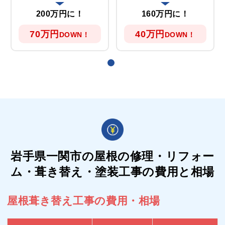
200万円に！
160万円に！
70万円
40万円
DOWN！
DOWN！
岩手県一関市の屋根の
修理・リフォー
ム・葺き替え・塗装工事の費用と相場
屋根葺き替え工事の費用・相場