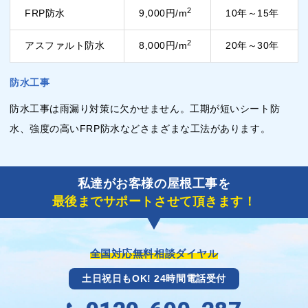
2
FRP防水
9,000円/m
10年～15年
2
アスファルト防水
8,000円/m
20年～30年
防水工事
防水工事は雨漏り対策に欠かせません。工期が短いシート防
水、強度の高いFRP防水などさまざまな工法があります。
私達がお客様の屋根工事を
最後までサポートさせて頂きます！
全国対応無料相談ダイヤル
土日祝日もOK! 24時間電話受付