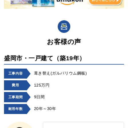
お客様の声
盛岡市・一戸建て（築19年）
葺き替え(ガルバリウム鋼板)
工事内容
125万円
費用
9日間
工事期間
20年～30年
耐用年数