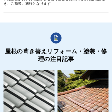
き、ご商談、施行となります
屋根の葺き替えリフォーム・塗装・修
理の
注目記事