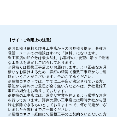
【サイトご利用上の注意】
※お見積り依頼及び各工事店からのお見積り提示、各種お
電話・メールでの相談はすべて「無料」になります。
※工事店の紹介数は最大3社、お客様のご要望に沿って最適
な工事店を選定しご紹介しております。
※見積りは提携工事店よりお届けします。より正確なお見
積りをお届けするため、詳細の確認で複数工事店からご連
絡がいくことがございます。予めご了承ください。
※屋根コネクトでは、すでに工事店が決定されている方、
最初から契約のご意思が全く無い方などへは、弊社登録工
事店の紹介をお断りしております。
※提携の工事店には、過度な営業を控えるよう厳重な注意
を行っております。評判の悪い工事店には即時弊社から登
録を解除できるものとしておりますので、何か問題がござ
いましたら弊社までご一報ください。
※屋根コネクト経由にて屋根工事のご契約をいただいた方