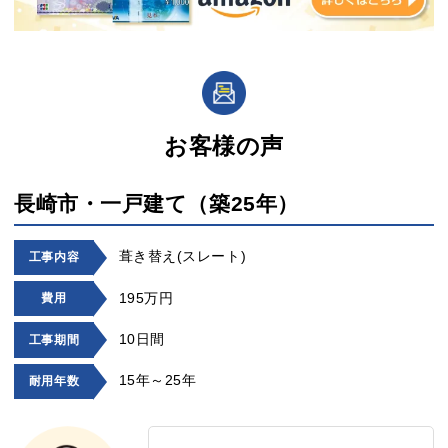
お客様の声
長崎市・一戸建て（築25年）
葺き替え(スレート)
工事内容
195万円
費用
10日間
工事期間
15年～25年
耐用年数