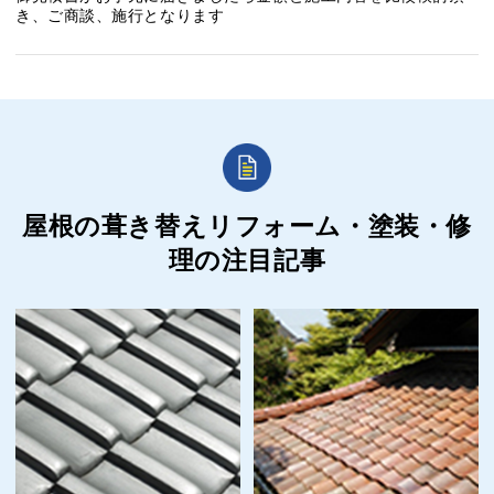
き、ご商談、施行となります
屋根の葺き替えリフォーム・塗装・修
理の
注目記事