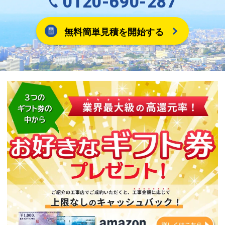
0120-690-287
無料簡単見積を開始する