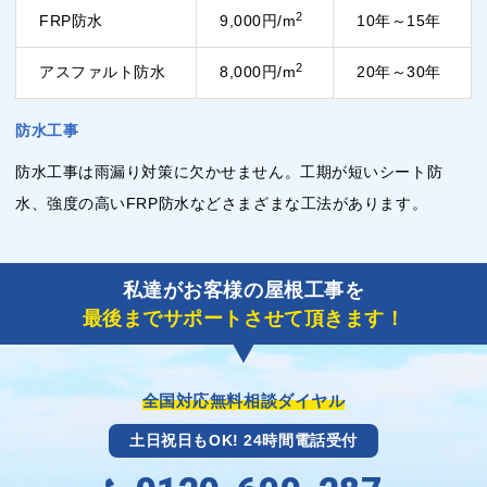
2
FRP防水
9,000円/m
10年～15年
2
アスファルト防水
8,000円/m
20年～30年
防水工事
防水工事は雨漏り対策に欠かせません。工期が短いシート防
水、強度の高いFRP防水などさまざまな工法があります。
私達がお客様の屋根工事を
最後までサポートさせて頂きます！
全国対応無料相談ダイヤル
土日祝日もOK! 24時間電話受付