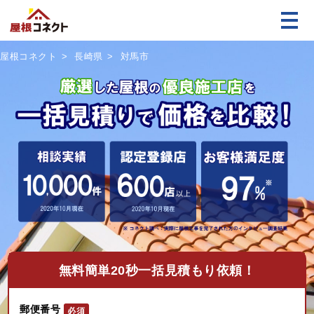
屋根コネクト
長崎県
対馬市
無料
簡単20秒一括見積もり依頼！
郵便番号