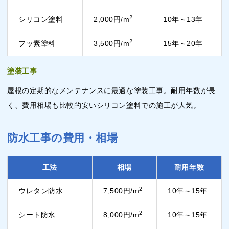
2
シリコン塗料
2,000円/m
10年～13年
2
フッ素塗料
3,500円/m
15年～20年
塗装工事
屋根の定期的なメンテナンスに最適な塗装工事。耐用年数が長
く、費用相場も比較的安いシリコン塗料での施工が人気。
防水工事の費用・相場
工法
相場
耐用年数
2
ウレタン防水
7,500円/m
10年～15年
2
シート防水
8,000円/m
10年～15年