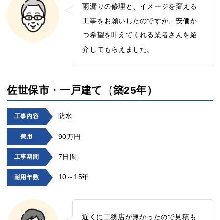
雨漏りの修理と、イメージを変える
工事をお願いしたのですが、安価か
つ希望を叶えてくれる業者さんを紹
介してもらえました。
佐世保市・一戸建て（築25年）
防水
工事内容
90万円
費用
7日間
工事期間
10～15年
耐用年数
近くに工務店が無かったので見積も