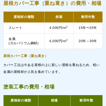
屋根カバー工事（重ね葺き）の費用・相場
屋根材の種類
相場
耐用年数
2
スレート
4,000円/m
15年〜25年
金属
2
6,000円/m
20年～30年
(ガルバリウム鋼材)
屋根カバー工事（重ね葺き）
カバー工法は今ある屋根の上に新しい屋根を重ねるため、軽い
金属の屋根材が人気を集めています。
塗装工事の費用・相場
屋根材の種類
相場
耐用年数