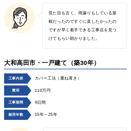
見た目も古く、雨漏りもしている屋
根だったのですぐに直したかったの
ですが早く着手できる工事店を見つ
けてもらい助かりました。
大和高田市・一戸建て（築30年）
カバー工法（重ね葺き）
工事内容
110万円
費用
9日間
工事期間
15年～25年
耐用年数