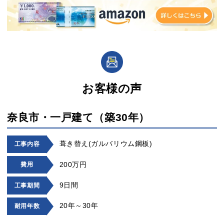
お客様の声
奈良市・一戸建て（築30年）
葺き替え(ガルバリウム鋼板)
工事内容
200万円
費用
9日間
工事期間
20年～30年
耐用年数