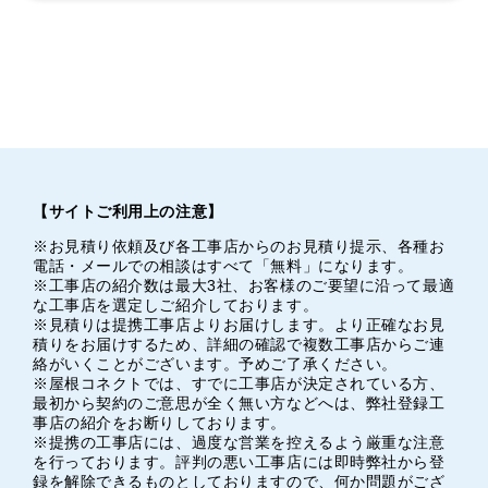
【サイトご利用上の注意】
※お見積り依頼及び各工事店からのお見積り提示、各種お
電話・メールでの相談はすべて「無料」になります。
※工事店の紹介数は最大3社、お客様のご要望に沿って最適
な工事店を選定しご紹介しております。
※見積りは提携工事店よりお届けします。より正確なお見
積りをお届けするため、詳細の確認で複数工事店からご連
絡がいくことがございます。予めご了承ください。
※屋根コネクトでは、すでに工事店が決定されている方、
最初から契約のご意思が全く無い方などへは、弊社登録工
事店の紹介をお断りしております。
※提携の工事店には、過度な営業を控えるよう厳重な注意
を行っております。評判の悪い工事店には即時弊社から登
録を解除できるものとしておりますので、何か問題がござ