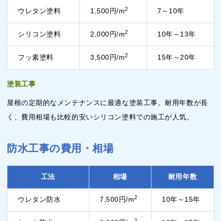
2
ウレタン塗料
1,500円/m
7～10年
2
シリコン塗料
2,000円/m
10年～13年
2
フッ素塗料
3,500円/m
15年～20年
塗装工事
屋根の定期的なメンテナンスに最適な塗装工事。耐用年数が長
く、費用相場も比較的安いシリコン塗料での施工が人気。
防水工事の費用・相場
工法
相場
耐用年数
2
ウレタン防水
7,500円/m
10年～15年
2