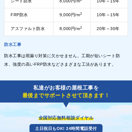
シート防水
8,000円/m
10年～15年
2
FRP防水
9,000円/m
10年～15年
2
アスファルト防水
8,000円/m
20年～30年
防水工事
防水工事は雨漏り対策に欠かせません。工期が短いシート防
水、強度の高いFRP防水などさまざまな工法があります。
私達がお客様の屋根工事を
最後までサポートさせて頂きます！
全国対応無料相談ダイヤル
土日祝日もOK! 24時間電話受付