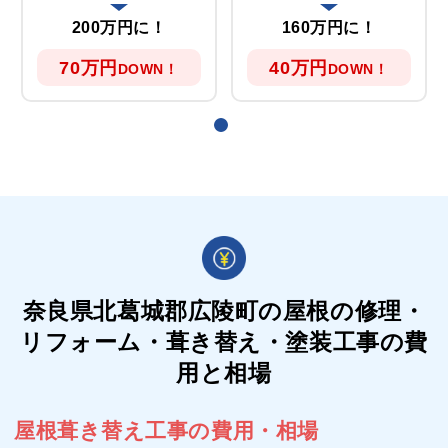
200万円に！
160万円に！
70万円
40万円
DOWN！
DOWN！
奈良県北葛城郡広陵町の屋根の
修理・
リフォーム・葺き替え・塗装工事の費
用と相場
屋根葺き替え工事の費用・相場