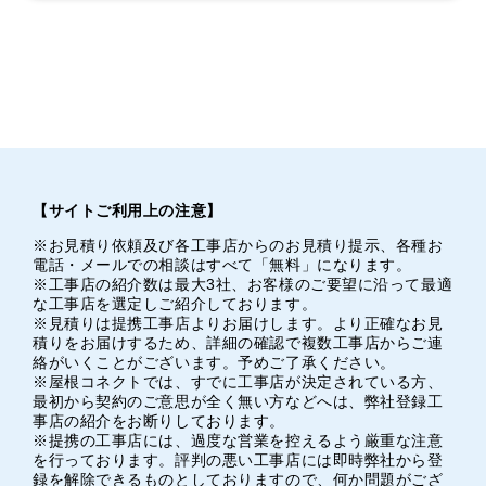
【サイトご利用上の注意】
※お見積り依頼及び各工事店からのお見積り提示、各種お
電話・メールでの相談はすべて「無料」になります。
※工事店の紹介数は最大3社、お客様のご要望に沿って最適
な工事店を選定しご紹介しております。
※見積りは提携工事店よりお届けします。より正確なお見
積りをお届けするため、詳細の確認で複数工事店からご連
絡がいくことがございます。予めご了承ください。
※屋根コネクトでは、すでに工事店が決定されている方、
最初から契約のご意思が全く無い方などへは、弊社登録工
事店の紹介をお断りしております。
※提携の工事店には、過度な営業を控えるよう厳重な注意
を行っております。評判の悪い工事店には即時弊社から登
録を解除できるものとしておりますので、何か問題がござ