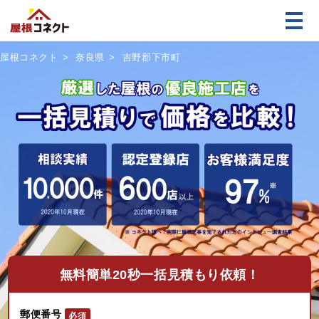
屋根コネクト
奈良県
吉野郡下市町
無料
簡単20秒一括見積もり依頼！
郵便番号