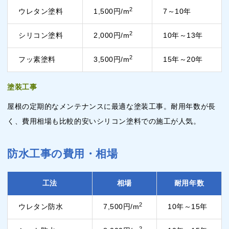
2
ウレタン塗料
1,500円/m
7～10年
2
シリコン塗料
2,000円/m
10年～13年
2
フッ素塗料
3,500円/m
15年～20年
塗装工事
屋根の定期的なメンテナンスに最適な塗装工事。耐用年数が長
く、費用相場も比較的安いシリコン塗料での施工が人気。
防水工事の費用・相場
工法
相場
耐用年数
2
ウレタン防水
7,500円/m
10年～15年
2