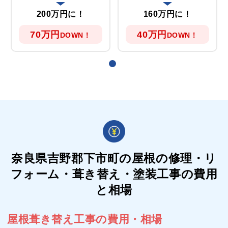
200万円に！
160万円に！
70万円
40万円
DOWN！
DOWN！
奈良県吉野郡下市町の屋根の
修理・リ
フォーム・葺き替え・塗装工事の費用
と相場
屋根葺き替え工事の費用・相場