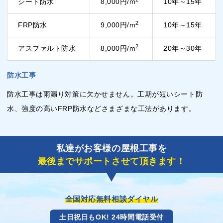
シート防水
8,000円/m
10年～15年
2
FRP防水
9,000円/m
10年～15年
2
アスファルト防水
8,000円/m
20年～30年
防水工事
防水工事は雨漏り対策に欠かせません。工期が短いシート防
水、強度の高いFRP防水などさまざまな工法があります。
私達がお客様の屋根工事を
最後までサポートさせて頂きます！
全国対応無料相談ダイヤル
土日祝日もOK! 24時間電話受付