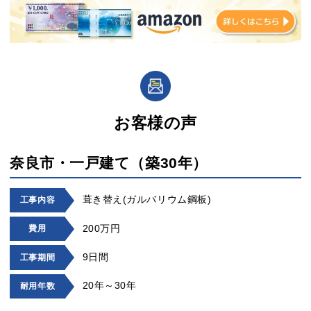
お客様の声
奈良市・一戸建て（築30年）
葺き替え(ガルバリウム鋼板)
工事内容
200万円
費用
9日間
工事期間
20年～30年
耐用年数