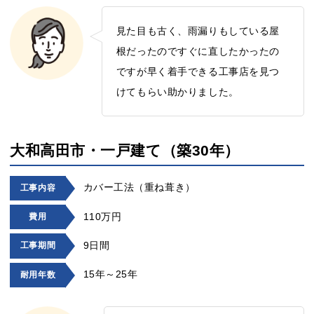
見た目も古く、雨漏りもしている屋
根だったのですぐに直したかったの
ですが早く着手できる工事店を見つ
けてもらい助かりました。
大和高田市・一戸建て（築30年）
カバー工法（重ね葺き）
工事内容
110万円
費用
9日間
工事期間
15年～25年
耐用年数