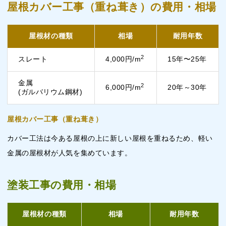
屋根カバー工事（重ね葺き）の費用・相場
屋根材の種類
相場
耐用年数
2
スレート
4,000円/m
15年〜25年
金属
2
6,000円/m
20年～30年
(ガルバリウム鋼材)
屋根カバー工事（重ね葺き）
カバー工法は今ある屋根の上に新しい屋根を重ねるため、軽い
金属の屋根材が人気を集めています。
塗装工事の費用・相場
屋根材の種類
相場
耐用年数