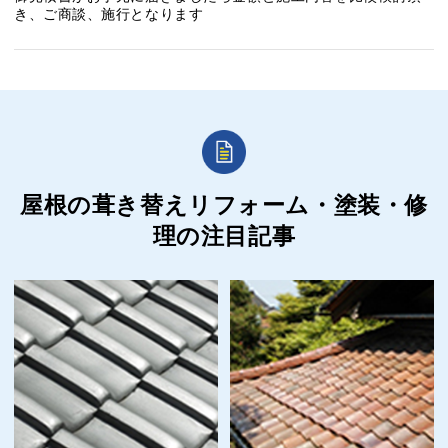
き、ご商談、施行となります
屋根の葺き替えリフォーム・塗装・修
理の
注目記事