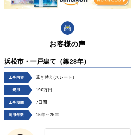
お客様の声
浜松市・一戸建て（築28年）
葺き替え(スレート)
工事内容
190万円
費用
7日間
工事期間
15年～25年
耐用年数