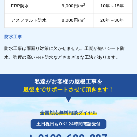
2
FRP防水
9,000円/m
10年～15年
2
アスファルト防水
8,000円/m
20年～30年
防水工事
防水工事は雨漏り対策に欠かせません。工期が短いシート防
水、強度の高いFRP防水などさまざまな工法があります。
私達がお客様の屋根工事を
最後までサポートさせて頂きます！
全国対応無料相談ダイヤル
土日祝日もOK! 24時間電話受付