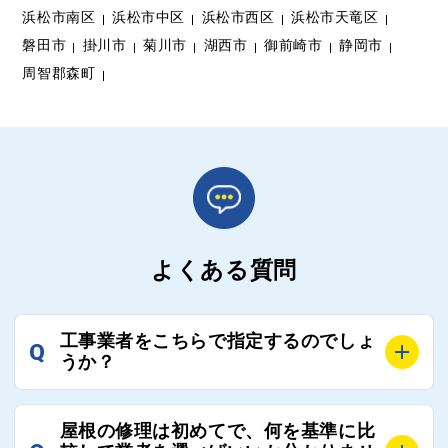
浜松市南区
浜松市中区
浜松市西区
浜松市天竜区
磐田市
掛川市
菊川市
湖西市
御前崎市
静岡市
周智郡森町
よくある質問
工事業者をこちらで指定するのでしょ
Q
うか？
A
お客様のご要望をお聞きし、条件に合った工事業者を
屋根の修理は初めてで、何を基準に比
最大3社まで選定し、ご紹介いたします。