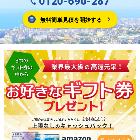
0120-690-287
無料簡単見積を開始する