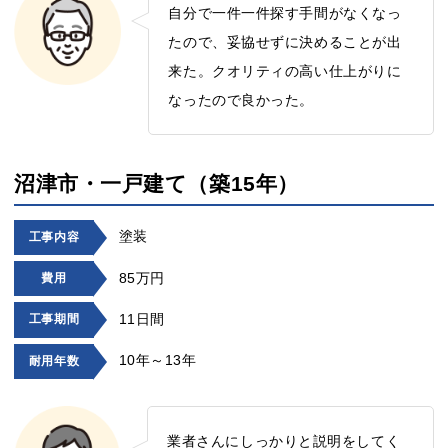
自分で一件一件探す手間がなくなっ
たので、妥協せずに決めることが出
来た。クオリティの高い仕上がりに
なったので良かった。
沼津市・一戸建て（築15年）
塗装
工事内容
85万円
費用
11日間
工事期間
10年～13年
耐用年数
業者さんにしっかりと説明をしてく