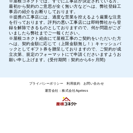
※屋根コネクトでは、すでに工事店が決定されている方、
最初から契約のご意思が全く無い方などへは、弊社登録工
事店の紹介をお断りしております。
※提携の工事店には、過度な営業を控えるよう厳重な注意
を行っております。評判の悪い工事店には即時弊社から登
録を解除できるものとしておりますので、何か問題がござ
いましたら弊社までご一報ください。
※屋根コネクト経由にて屋根工事のご契約をいただいた方
へは、契約金額に応じて（上限金額無し！）キャッシュバ
ックとしてギフト券を贈呈しておりますので、ご契約が成
立次第、規定のフォーマットにて申請くださいますようお
願い申し上げます。(受付期間：契約から6ヶ月間)
プライバシーポリシー
利用規約
お問い合わせ
運営会社：株式会社Ageless