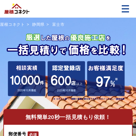
屋根コネクト
静岡県
富士市
無料
簡単20秒一括見積もり依頼！
郵便番号