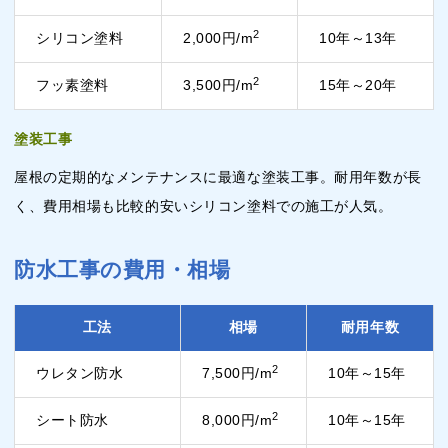
2
シリコン塗料
2,000円/m
10年～13年
2
フッ素塗料
3,500円/m
15年～20年
塗装工事
屋根の定期的なメンテナンスに最適な塗装工事。耐用年数が長
く、費用相場も比較的安いシリコン塗料での施工が人気。
防水工事の費用・相場
工法
相場
耐用年数
2
ウレタン防水
7,500円/m
10年～15年
2
シート防水
8,000円/m
10年～15年