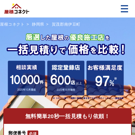
屋根コネクト
静岡県
賀茂郡南伊豆町
無料
簡単20秒一括見積もり依頼！
郵便番号