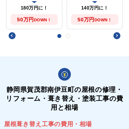
180万円に！
140万円に！
50万円
50万円
DOWN！
DOWN！
静岡県賀茂郡南伊豆町の屋根の
修理・
リフォーム・葺き替え・塗装工事の費
用と相場
屋根葺き替え工事の費用・相場