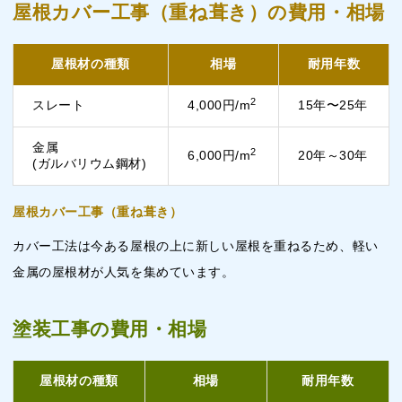
屋根カバー工事（重ね葺き）の費用・相場
屋根材の種類
相場
耐用年数
2
スレート
4,000円/m
15年〜25年
金属
2
6,000円/m
20年～30年
(ガルバリウム鋼材)
屋根カバー工事（重ね葺き）
カバー工法は今ある屋根の上に新しい屋根を重ねるため、軽い
金属の屋根材が人気を集めています。
塗装工事の費用・相場
屋根材の種類
相場
耐用年数