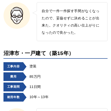
自分で一件一件探す手間がなくなっ
たので、妥協せずに決めることが出
来た。クオリティの高い仕上がりに
なったので良かった。
沼津市・一戸建て（築15年）
塗装
工事内容
85万円
費用
11日間
工事期間
10年～13年
耐用年数