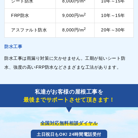
シート防水
8,000円/m
10年～15年
2
FRP防水
9,000円/m
10年～15年
2
アスファルト防水
8,000円/m
20年～30年
防水工事
防水工事は雨漏り対策に欠かせません。工期が短いシート防
水、強度の高いFRP防水などさまざまな工法があります。
私達がお客様の屋根工事を
最後までサポートさせて頂きます！
全国対応無料相談ダイヤル
土日祝日もOK! 24時間電話受付