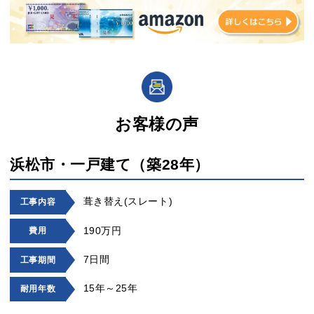
お客様の声
浜松市・一戸建て（築28年）
葺き替え(スレート)
工事内容
190万円
費用
7日間
工事期間
15年～25年
耐用年数