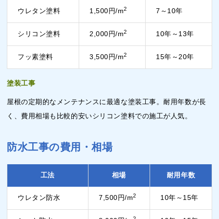
2
ウレタン塗料
1,500円/m
7～10年
2
シリコン塗料
2,000円/m
10年～13年
2
フッ素塗料
3,500円/m
15年～20年
塗装工事
屋根の定期的なメンテナンスに最適な塗装工事。耐用年数が長
く、費用相場も比較的安いシリコン塗料での施工が人気。
防水工事の費用・相場
工法
相場
耐用年数
2
ウレタン防水
7,500円/m
10年～15年
2