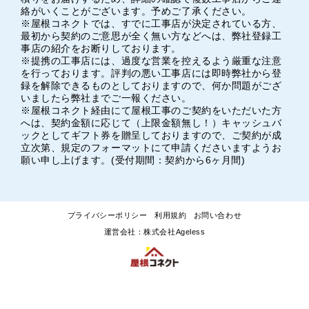
絡がいくことがございます。予めご了承ください。
※屋根コネクトでは、すでに工事店が決定されている方、
最初から契約のご意思が全く無い方などへは、弊社登録工
事店の紹介をお断りしております。
※提携の工事店には、過度な営業を控えるよう厳重な注意
を行っております。評判の悪い工事店には即時弊社から登
録を解除できるものとしておりますので、何か問題がござ
いましたら弊社までご一報ください。
※屋根コネクト経由にて屋根工事のご契約をいただいた方
へは、契約金額に応じて（上限金額無し！）キャッシュバ
ックとしてギフト券を贈呈しておりますので、ご契約が成
立次第、規定のフォーマットにて申請くださいますようお
願い申し上げます。(受付期間：契約から6ヶ月間)
プライバシーポリシー
利用規約
お問い合わせ
運営会社：株式会社Ageless