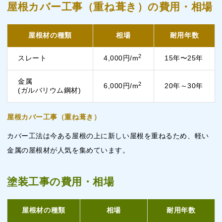
屋根カバー工事（重ね葺き）の費用・相場
屋根材の種類
相場
耐用年数
2
スレート
4,000円/m
15年〜25年
金属
2
6,000円/m
20年～30年
(ガルバリウム鋼材)
屋根カバー工事（重ね葺き）
カバー工法は今ある屋根の上に新しい屋根を重ねるため、軽い
金属の屋根材が人気を集めています。
塗装工事の費用・相場
屋根材の種類
相場
耐用年数