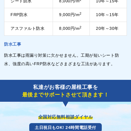
シート防水
8,000円/m
10年～15年
2
FRP防水
9,000円/m
10年～15年
2
アスファルト防水
8,000円/m
20年～30年
防水工事
防水工事は雨漏り対策に欠かせません。工期が短いシート防
水、強度の高いFRP防水などさまざまな工法があります。
私達がお客様の屋根工事を
最後までサポートさせて頂きます！
全国対応無料相談ダイヤル
土日祝日もOK! 24時間電話受付