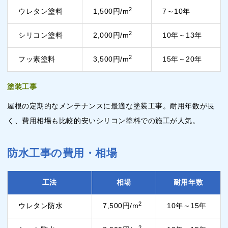
2
ウレタン塗料
1,500円/m
7～10年
2
シリコン塗料
2,000円/m
10年～13年
2
フッ素塗料
3,500円/m
15年～20年
塗装工事
屋根の定期的なメンテナンスに最適な塗装工事。耐用年数が長
く、費用相場も比較的安いシリコン塗料での施工が人気。
防水工事の費用・相場
工法
相場
耐用年数
2
ウレタン防水
7,500円/m
10年～15年
2