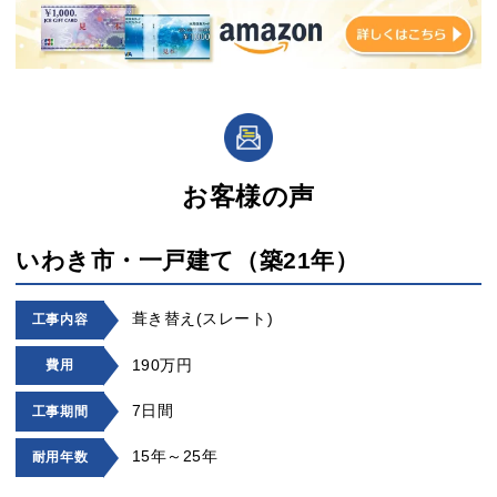
お客様の声
いわき市・一戸建て（築21年）
葺き替え(スレート)
工事内容
190万円
費用
7日間
工事期間
15年～25年
耐用年数