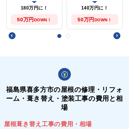
180万円に！
140万円に！
50万円
50万円
DOWN！
DOWN！
福島県喜多方市の屋根の
修理・リフォ
ーム・葺き替え・塗装工事の費用と相
場
屋根葺き替え工事の費用・相場