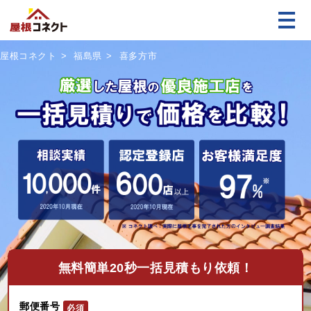
屋根コネクト
福島県
喜多方市
無料
簡単20秒一括見積もり依頼！
郵便番号