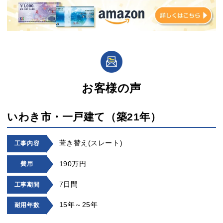
お客様の声
いわき市・一戸建て（築21年）
葺き替え(スレート)
工事内容
190万円
費用
7日間
工事期間
15年～25年
耐用年数