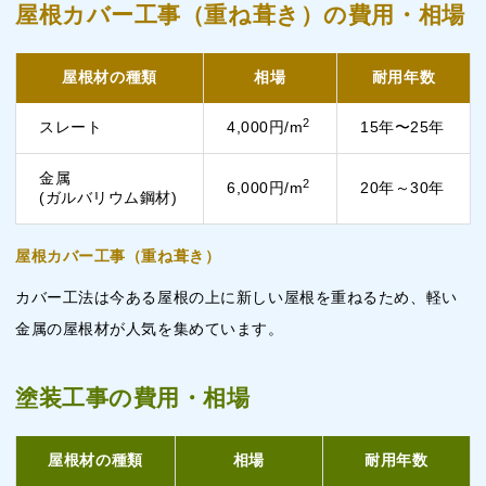
屋根カバー工事（重ね葺き）の費用・相場
屋根材の種類
相場
耐用年数
2
スレート
4,000円/m
15年〜25年
金属
2
6,000円/m
20年～30年
(ガルバリウム鋼材)
屋根カバー工事（重ね葺き）
カバー工法は今ある屋根の上に新しい屋根を重ねるため、軽い
金属の屋根材が人気を集めています。
塗装工事の費用・相場
屋根材の種類
相場
耐用年数