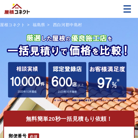
屋根コネクト
福島県
西白河郡中島村
無料
簡単20秒一括見積もり依頼！
郵便番号