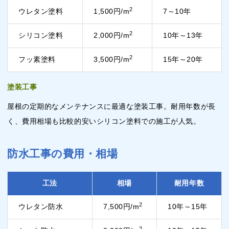
2
ウレタン塗料
1,500円/m
7～10年
2
シリコン塗料
2,000円/m
10年～13年
2
フッ素塗料
3,500円/m
15年～20年
塗装工事
屋根の定期的なメンテナンスに最適な塗装工事。耐用年数が長
く、費用相場も比較的安いシリコン塗料での施工が人気。
防水工事の費用・相場
工法
相場
耐用年数
2
ウレタン防水
7,500円/m
10年～15年
2