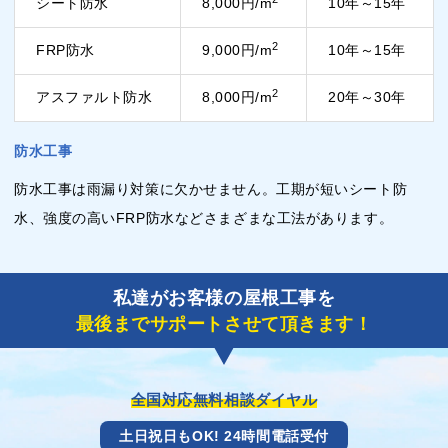
シート防水
8,000円/m
10年～15年
2
FRP防水
9,000円/m
10年～15年
2
アスファルト防水
8,000円/m
20年～30年
防水工事
防水工事は雨漏り対策に欠かせません。工期が短いシート防
水、強度の高いFRP防水などさまざまな工法があります。
私達がお客様の屋根工事を
最後までサポートさせて頂きます！
全国対応無料相談ダイヤル
土日祝日もOK! 24時間電話受付