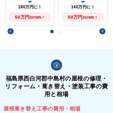
180万円に！
140万円に！
50万円
50万円
DOWN！
DOWN！
福島県西白河郡中島村の屋根の
修理・
リフォーム・葺き替え・塗装工事の費
用と相場
屋根葺き替え工事の費用・相場