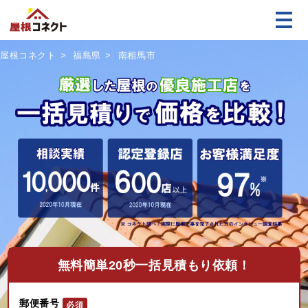
屋根コネクト
福島県
南相馬市
無料
簡単20秒一括見積もり依頼！
郵便番号