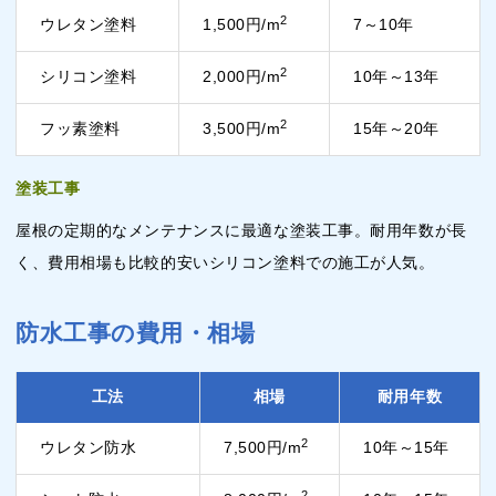
2
ウレタン塗料
1,500円/m
7～10年
2
シリコン塗料
2,000円/m
10年～13年
2
フッ素塗料
3,500円/m
15年～20年
塗装工事
屋根の定期的なメンテナンスに最適な塗装工事。耐用年数が長
く、費用相場も比較的安いシリコン塗料での施工が人気。
防水工事の費用・相場
工法
相場
耐用年数
2
ウレタン防水
7,500円/m
10年～15年
2