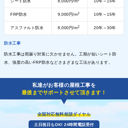
シート防水
8,000円/m
10年～15年
2
FRP防水
9,000円/m
10年～15年
2
アスファルト防水
8,000円/m
20年～30年
防水工事
防水工事は雨漏り対策に欠かせません。工期が短いシート防
水、強度の高いFRP防水などさまざまな工法があります。
私達がお客様の屋根工事を
最後までサポートさせて頂きます！
全国対応無料相談ダイヤル
土日祝日もOK! 24時間電話受付