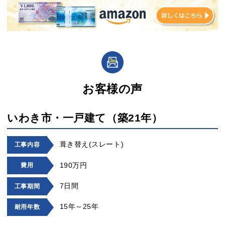
お客様の声
いわき市・一戸建て（築21年）
葺き替え(スレート)
工事内容
190万円
費用
7日間
工事期間
15年～25年
耐用年数