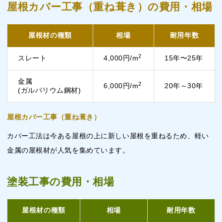
屋根カバー工事（重ね葺き）の費用・相場
屋根材の種類
相場
耐用年数
2
スレート
4,000円/m
15年〜25年
金属
2
6,000円/m
20年～30年
(ガルバリウム鋼材)
屋根カバー工事（重ね葺き）
カバー工法は今ある屋根の上に新しい屋根を重ねるため、軽い
金属の屋根材が人気を集めています。
塗装工事の費用・相場
屋根材の種類
相場
耐用年数