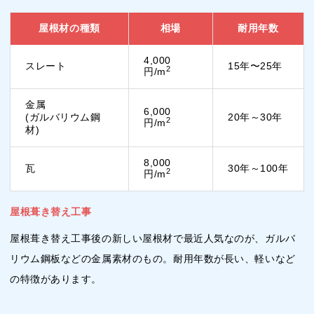
屋根材の種類
相場
耐用年数
4,000
スレート
15年〜25年
2
円/m
金属
6,000
(ガルバリウム鋼
20年～30年
2
円/m
材)
8,000
瓦
30年～100年
2
円/m
屋根葺き替え工事
屋根葺き替え工事後の新しい屋根材で最近人気なのが、ガルバ
リウム鋼板などの金属素材のもの。耐用年数が長い、軽いなど
の特徴があります。