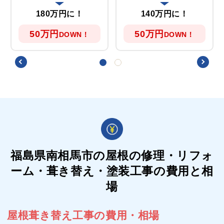
180万円に！
140万円に！
50万円
50万円
DOWN！
DOWN！
福島県南相馬市の屋根の
修理・リフォ
ーム・葺き替え・塗装工事の費用と相
場
屋根葺き替え工事の費用・相場