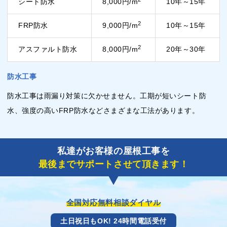
シート防水
8,000円/m
10年～15年
2
FRP防水
9,000円/m
10年～15年
2
アスファルト防水
8,000円/m
20年～30年
防水工事
防水工事は雨漏り対策に欠かせません。工期が短いシート防
水、強度の高いFRP防水などさまざまな工法があります。
私達がお客様の屋根工事を
最後までサポートさせて頂きます！
全国対応無料相談ダイヤル
土日祝日もOK! 24時間電話受付