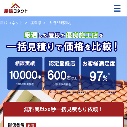
屋根コネクト
福島県
大沼郡昭和村
無料
簡単20秒一括見積もり依頼！
郵便番号