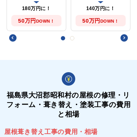
180万円に！
140万円に！
50万円
50万円
DOWN！
DOWN！
福島県大沼郡昭和村の屋根の
修理・リ
フォーム・葺き替え・塗装工事の費用
と相場
屋根葺き替え工事の費用・相場