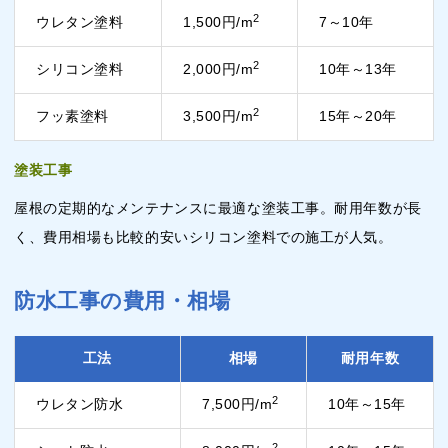
2
ウレタン塗料
1,500円/m
7～10年
2
シリコン塗料
2,000円/m
10年～13年
2
フッ素塗料
3,500円/m
15年～20年
塗装工事
屋根の定期的なメンテナンスに最適な塗装工事。耐用年数が長
く、費用相場も比較的安いシリコン塗料での施工が人気。
防水工事の費用・相場
工法
相場
耐用年数
2
ウレタン防水
7,500円/m
10年～15年
2