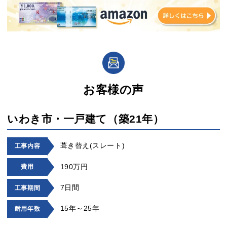
お客様の声
いわき市・一戸建て（築21年）
葺き替え(スレート)
工事内容
190万円
費用
7日間
工事期間
15年～25年
耐用年数