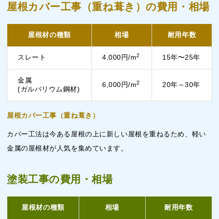
屋根カバー工事（重ね葺き）の費用・相場
屋根材の種類
相場
耐用年数
2
スレート
4,000円/m
15年〜25年
金属
2
6,000円/m
20年～30年
(ガルバリウム鋼材)
屋根カバー工事（重ね葺き）
カバー工法は今ある屋根の上に新しい屋根を重ねるため、軽い
金属の屋根材が人気を集めています。
塗装工事の費用・相場
屋根材の種類
相場
耐用年数