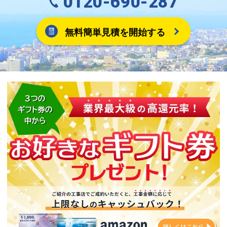
0120-690-287
無料簡単見積を開始する