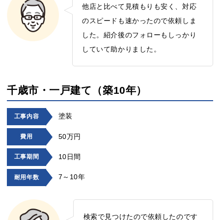
他店と比べて見積もりも安く、対応
のスピードも速かったので依頼しま
した。紹介後のフォローもしっかり
していて助かりました。
千歳市・一戸建て（築10年）
塗装
工事内容
50万円
費用
10日間
工事期間
7～10年
耐用年数
検索で見つけたので依頼したのです