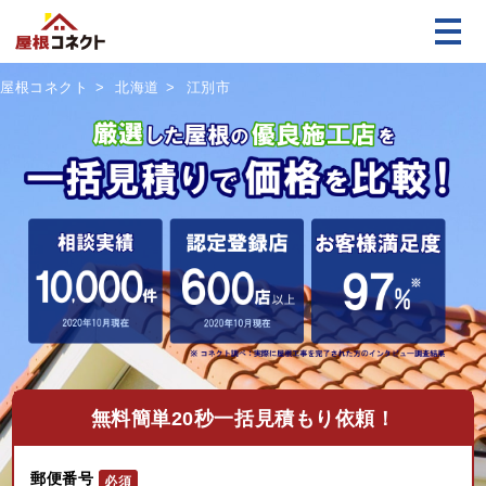
屋根コネクト
北海道
江別市
無料
簡単20秒一括見積もり依頼！
郵便番号