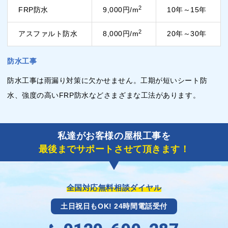
2
FRP防水
9,000円/m
10年～15年
2
アスファルト防水
8,000円/m
20年～30年
防水工事
防水工事は雨漏り対策に欠かせません。工期が短いシート防
水、強度の高いFRP防水などさまざまな工法があります。
私達がお客様の屋根工事を
最後までサポートさせて頂きます！
全国対応無料相談ダイヤル
土日祝日もOK! 24時間電話受付