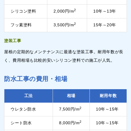
2
シリコン塗料
2,000円/m
10年～13年
2
フッ素塗料
3,500円/m
15年～20年
塗装工事
屋根の定期的なメンテナンスに最適な塗装工事。耐用年数が長
く、費用相場も比較的安いシリコン塗料での施工が人気。
防水工事の費用・相場
工法
相場
耐用年数
2
ウレタン防水
7,500円/m
10年～15年
2
シート防水
8,000円/m
10年～15年