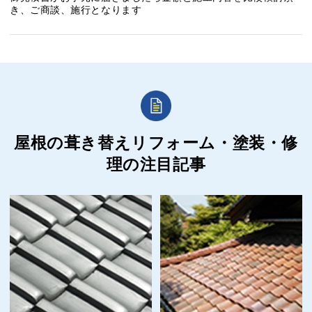
き、ご商談、施行となります
屋根の葺き替えリフォーム・塗装・修
理の
注目記事