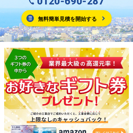
0120-690-287
無料簡単見積を開始する