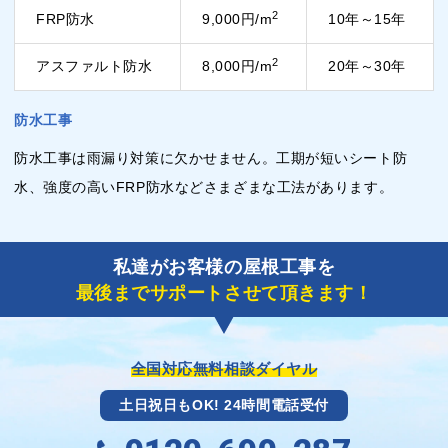
2
FRP防水
9,000円/m
10年～15年
2
アスファルト防水
8,000円/m
20年～30年
防水工事
防水工事は雨漏り対策に欠かせません。工期が短いシート防
水、強度の高いFRP防水などさまざまな工法があります。
私達がお客様の屋根工事を
最後までサポートさせて頂きます！
全国対応無料相談ダイヤル
土日祝日もOK! 24時間電話受付