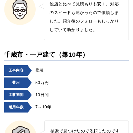
他店と比べて見積もりも安く、対応
のスピードも速かったので依頼しま
した。紹介後のフォローもしっかり
していて助かりました。
千歳市・一戸建て（築10年）
塗装
工事内容
50万円
費用
10日間
工事期間
7～10年
耐用年数
検索で見つけたので依頼したのです