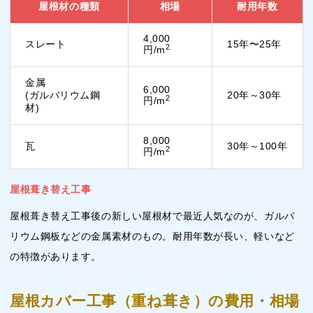
屋根材の種類
相場
耐用年数
4,000
スレート
15年〜25年
2
円/m
金属
6,000
(ガルバリウム鋼
20年～30年
2
円/m
材)
8,000
瓦
30年～100年
2
円/m
屋根葺き替え工事
屋根葺き替え工事後の新しい屋根材で最近人気なのが、ガルバ
リウム鋼板などの金属素材のもの。耐用年数が長い、軽いなど
の特徴があります。
屋根カバー工事（重ね葺き）の費用・相場