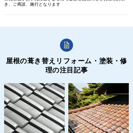
き、ご商談、施行となります
屋根の葺き替えリフォーム・塗装・修
理の
注目記事