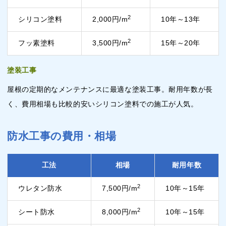
2
シリコン塗料
2,000円/m
10年～13年
2
フッ素塗料
3,500円/m
15年～20年
塗装工事
屋根の定期的なメンテナンスに最適な塗装工事。耐用年数が長
く、費用相場も比較的安いシリコン塗料での施工が人気。
防水工事の費用・相場
工法
相場
耐用年数
2
ウレタン防水
7,500円/m
10年～15年
2
シート防水
8,000円/m
10年～15年