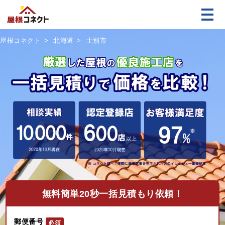
屋根コネクト
北海道
士別市
無料
簡単20秒一括見積もり依頼！
郵便番号