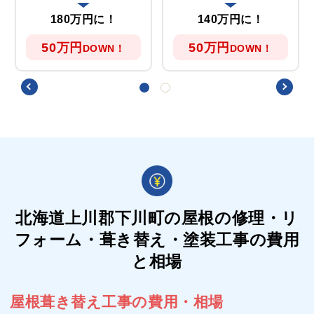
180万円に！
140万円に！
50万円
50万円
DOWN！
DOWN！
北海道上川郡下川町の屋根の
修理・リ
フォーム・葺き替え・塗装工事の費用
と相場
屋根葺き替え工事の費用・相場