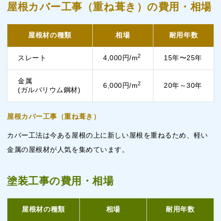
屋根カバー工事（重ね葺き）の費用・相場
屋根材の種類
相場
耐用年数
2
スレート
4,000円/m
15年〜25年
金属
2
6,000円/m
20年～30年
(ガルバリウム鋼材)
屋根カバー工事（重ね葺き）
カバー工法は今ある屋根の上に新しい屋根を重ねるため、軽い
金属の屋根材が人気を集めています。
塗装工事の費用・相場
屋根材の種類
相場
耐用年数