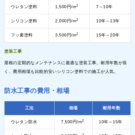
2
ウレタン塗料
1,500円/m
7～10年
2
シリコン塗料
2,000円/m
10年～13年
2
フッ素塗料
3,500円/m
15年～20年
塗装工事
屋根の定期的なメンテナンスに最適な塗装工事。耐用年数が長
く、費用相場も比較的安いシリコン塗料での施工が人気。
防水工事の費用・相場
工法
相場
耐用年数
2
ウレタン防水
7,500円/m
10年～15年
2