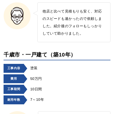
他店と比べて見積もりも安く、対応
のスピードも速かったので依頼しま
した。紹介後のフォローもしっかり
していて助かりました。
千歳市・一戸建て（築10年）
塗装
工事内容
50万円
費用
10日間
工事期間
7～10年
耐用年数