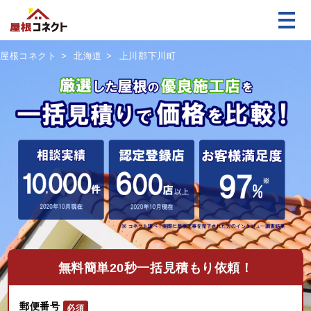
屋根コネクト
北海道
上川郡下川町
無料
簡単20秒一括見積もり依頼！
郵便番号