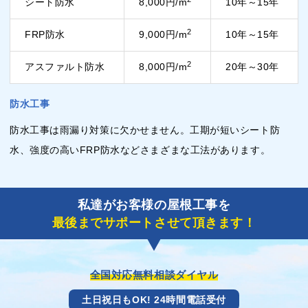
シート防水
8,000円/m
10年～15年
2
FRP防水
9,000円/m
10年～15年
2
アスファルト防水
8,000円/m
20年～30年
防水工事
防水工事は雨漏り対策に欠かせません。工期が短いシート防
水、強度の高いFRP防水などさまざまな工法があります。
私達がお客様の屋根工事を
最後までサポートさせて頂きます！
全国対応無料相談ダイヤル
土日祝日もOK! 24時間電話受付