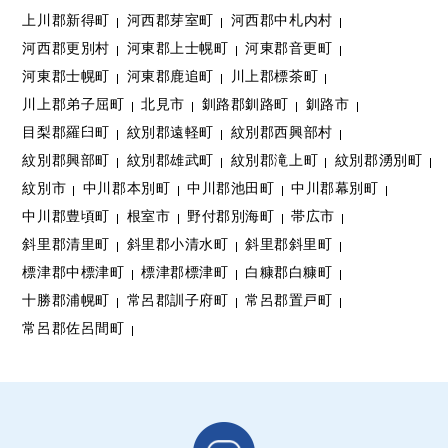
上川郡新得町
河西郡芽室町
河西郡中札内村
河西郡更別村
河東郡上士幌町
河東郡音更町
河東郡士幌町
河東郡鹿追町
川上郡標茶町
川上郡弟子屈町
北見市
釧路郡釧路町
釧路市
目梨郡羅臼町
紋別郡遠軽町
紋別郡西興部村
紋別郡興部町
紋別郡雄武町
紋別郡滝上町
紋別郡湧別町
紋別市
中川郡本別町
中川郡池田町
中川郡幕別町
中川郡豊頃町
根室市
野付郡別海町
帯広市
斜里郡清里町
斜里郡小清水町
斜里郡斜里町
標津郡中標津町
標津郡標津町
白糠郡白糠町
十勝郡浦幌町
常呂郡訓子府町
常呂郡置戸町
常呂郡佐呂間町