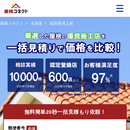
屋根コネクト
北海道
紋別郡滝上町
無料
簡単20秒一括見積もり依頼！
郵便番号