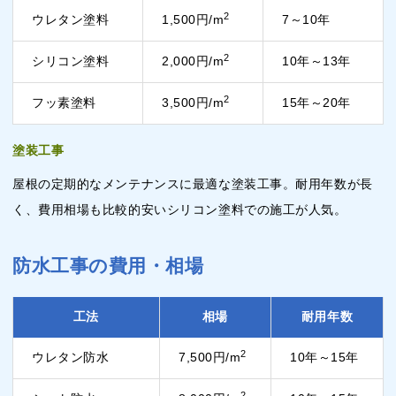
2
ウレタン塗料
1,500円/m
7～10年
2
シリコン塗料
2,000円/m
10年～13年
2
フッ素塗料
3,500円/m
15年～20年
塗装工事
屋根の定期的なメンテナンスに最適な塗装工事。耐用年数が長
く、費用相場も比較的安いシリコン塗料での施工が人気。
防水工事の費用・相場
工法
相場
耐用年数
2
ウレタン防水
7,500円/m
10年～15年
2