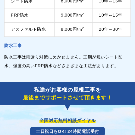
シート防水
8,000円/m
10年～15年
2
FRP防水
9,000円/m
10年～15年
2
アスファルト防水
8,000円/m
20年～30年
防水工事
防水工事は雨漏り対策に欠かせません。工期が短いシート防
水、強度の高いFRP防水などさまざまな工法があります。
私達がお客様の屋根工事を
最後までサポートさせて頂きます！
全国対応無料相談ダイヤル
土日祝日もOK! 24時間電話受付