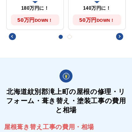
180万円に！
140万円に！
50万円
50万円
DOWN！
DOWN！
北海道紋別郡滝上町の屋根の
修理・リ
フォーム・葺き替え・塗装工事の費用
と相場
屋根葺き替え工事の費用・相場