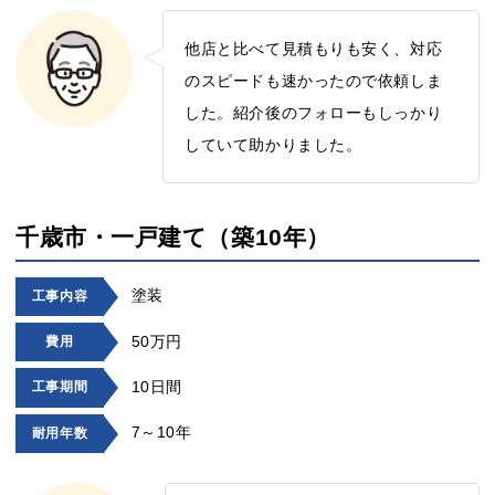
他店と比べて見積もりも安く、対応
のスピードも速かったので依頼しま
した。紹介後のフォローもしっかり
していて助かりました。
千歳市・一戸建て（築10年）
塗装
工事内容
50万円
費用
10日間
工事期間
7～10年
耐用年数