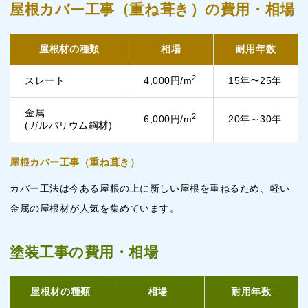
屋根カバー工事（重ね葺き）の費用・相場
屋根材の種類
相場
耐用年数
2
スレート
4,000円/m
15年〜25年
金属
2
6,000円/m
20年～30年
(ガルバリウム鋼材)
屋根カバー工事（重ね葺き）
カバー工法は今ある屋根の上に新しい屋根を重ねるため、軽い
金属の屋根材が人気を集めています。
塗装工事の費用・相場
屋根材の種類
相場
耐用年数