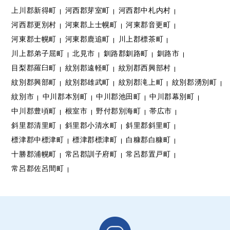
上川郡新得町
河西郡芽室町
河西郡中札内村
河西郡更別村
河東郡上士幌町
河東郡音更町
河東郡士幌町
河東郡鹿追町
川上郡標茶町
川上郡弟子屈町
北見市
釧路郡釧路町
釧路市
目梨郡羅臼町
紋別郡遠軽町
紋別郡西興部村
紋別郡興部町
紋別郡雄武町
紋別郡滝上町
紋別郡湧別町
紋別市
中川郡本別町
中川郡池田町
中川郡幕別町
中川郡豊頃町
根室市
野付郡別海町
帯広市
斜里郡清里町
斜里郡小清水町
斜里郡斜里町
標津郡中標津町
標津郡標津町
白糠郡白糠町
十勝郡浦幌町
常呂郡訓子府町
常呂郡置戸町
常呂郡佐呂間町